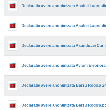
Declaratie avere anonimizata Asaftei Laurentiu.
Declaratie avere anonimizata Asandoaei Carme
Declaratie avere anonimizata Barzu Rodica.pdf