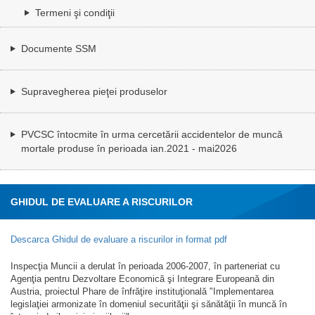
Termeni şi condiţii
Documente SSM
Supravegherea pieţei produselor
PVCSC întocmite în urma cercetării accidentelor de muncă
mortale produse în perioada ian.2021 - mai2026
GHIDUL DE EVALUARE A RISCURILOR
Descarca Ghidul de evaluare a riscurilor in format pdf
Inspecţia Muncii a derulat în perioada 2006-2007, în parteneriat cu
Agenţia pentru Dezvoltare Economică şi Integrare Europeană din
Austria, proiectul Phare de înfrăţire instituţională "Implementarea
legislaţiei armonizate în domeniul securităţii şi sănătăţii în muncă în