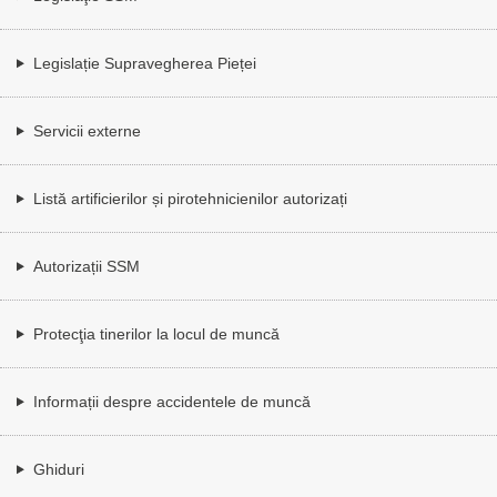
Legislație Supravegherea Pieței
Servicii externe
Listă artificierilor și pirotehnicienilor autorizați
Autorizații SSM
Protecţia tinerilor la locul de muncă
Informații despre accidentele de muncă
Ghiduri