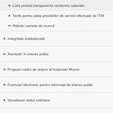
Lista privind transparenta veniturilor salariale
Tarife pentru plata prestărilor de servicii efectuate de ITM
Ridicări carnete de muncă
Integritate instituțională
Avertizări în interes public
Program cadru de acțiuni al Inspecției Muncii
Formular electronic pentru informații de interes public
Vizualizare statut solicitare