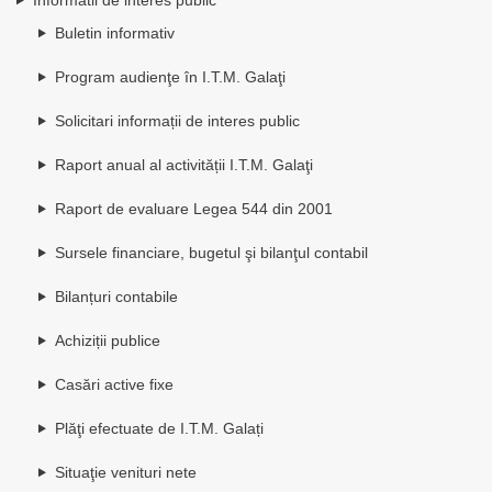
Buletin informativ
Program audienţe în I.T.M. Galaţi
Solicitari informații de interes public
Raport anual al activității I.T.M. Galaţi
Raport de evaluare Legea 544 din 2001
Sursele financiare, bugetul şi bilanţul contabil
Bilanțuri contabile
Achiziții publice
Casări active fixe
Plăţi efectuate de I.T.M. Galați
Situaţie venituri nete