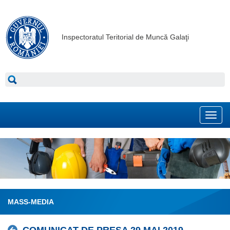
Inspectoratul Teritorial de Muncă Galaţi
Toggl
navig
MASS-MEDIA