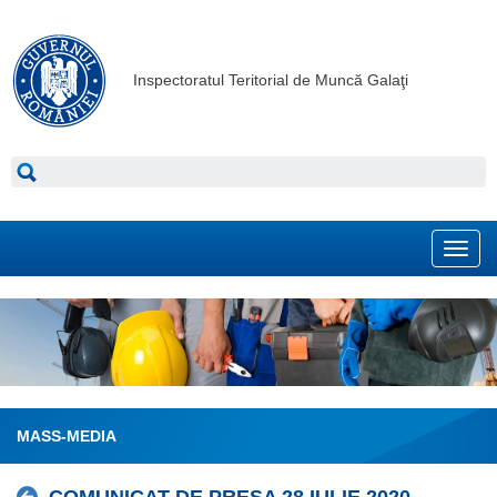
Inspectoratul Teritorial de Muncă Galaţi
Toggl
navig
MASS-MEDIA