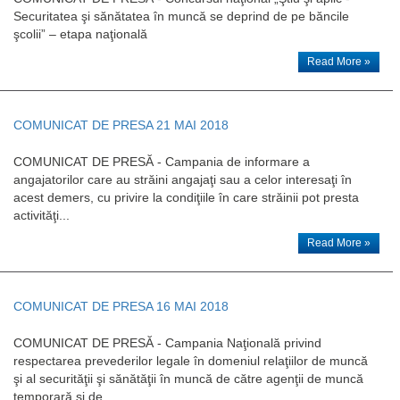
Securitatea şi sănătatea în muncă se deprind de pe băncile
şcolii” – etapa naţională
Read More »
COMUNICAT DE PRESA 21 MAI 2018
COMUNICAT DE PRESĂ - Campania de informare a
angajatorilor care au străini angajaţi sau a celor interesaţi în
acest demers, cu privire la condiţiile în care străinii pot presta
activităţi...
Read More »
COMUNICAT DE PRESA 16 MAI 2018
COMUNICAT DE PRESĂ - Campania Naţională privind
respectarea prevederilor legale în domeniul relaţiilor de muncă
şi al securităţii şi sănătăţii în muncă de către agenţii de muncă
temporară şi de...