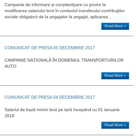
Campanie de informare și conștientiyare cu privire la
modificarea salariului brut în contextul transferului contribuţiilor
sociale obligatorii de la angajator la angajat, aplicarea...
Read More »
COMUNICAT DE PRESA 05 DECEMBRIE 2017
CAMPANIE NAȚIONALĂ ÎN DOMENIUL TRANSPORTURILOR
AUTO
Read More »
COMUNICAT DE PRESA 04 DECEMBRIE 2017
Salariul de bază minim brut pe tară începând cu 01 ianuarie
2018
Read More »