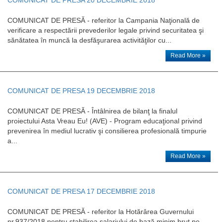
COMUNICAT DE PRESĂ - referitor la Campania Naţională de
verificare a respectării prevederilor legale privind securitatea şi
sănătatea în muncă la desfăşurarea activităţilor cu...
Read More »
COMUNICAT DE PRESA 19 DECEMBRIE 2018
COMUNICAT DE PRESĂ - Întâlnirea de bilanţ la finalul
proiectului Asta Vreau Eu! (AVE) - Program educaţional privind
prevenirea în mediul lucrativ şi consilierea profesională timpurie
a...
Read More »
COMUNICAT DE PRESA 17 DECEMBRIE 2018
COMUNICAT DE PRESĂ - referitor la Hotărârea Guvernului
nr.937/2018 pentru stabilirea salariului de bază minim brut pe