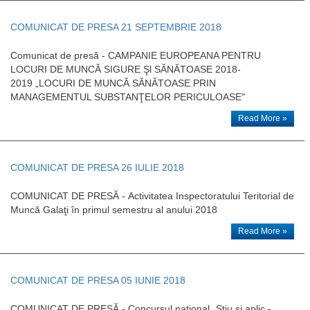
COMUNICAT DE PRESA 21 SEPTEMBRIE 2018
Comunicat de presă - CAMPANIE EUROPEANA PENTRU
LOCURI DE MUNCĂ SIGURE Şl SĂNĂTOASE 2018-
2019 „LOCURI DE MUNCĂ SĂNĂTOASE PRIN
MANAGEMENTUL SUBSTANŢELOR PERICULOASE"
Read More »
COMUNICAT DE PRESA 26 IULIE 2018
COMUNICAT DE PRESĂ - Activitatea Inspectoratului Teritorial de
Muncă Galaţi în primul semestru al anului 2018
Read More »
COMUNICAT DE PRESA 05 IUNIE 2018
COMUNICAT DE PRESĂ - Concursul naţional „Ştiu şi aplic -