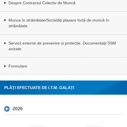
Despre Contractul Colectiv de Muncă
Munca în străinătate/Societăți plasare forță de muncă în
străinătate
Servicii externe de prevenire și protecție. Documentații SSM
avizate
Formulare
PLĂŢI EFECTUATE DE I.T.M. GALAȚI
2026