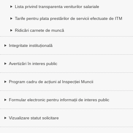
Lista privind transparenta veniturilor salariale
Tarife pentru plata prestărilor de servicii efectuate de ITM
Ridicări carnete de muncă
Integritate instituțională
Avertizări în interes public
Program cadru de acțiuni al Inspecției Muncii
Formular electronic pentru informații de interes public
Vizualizare statut solicitare