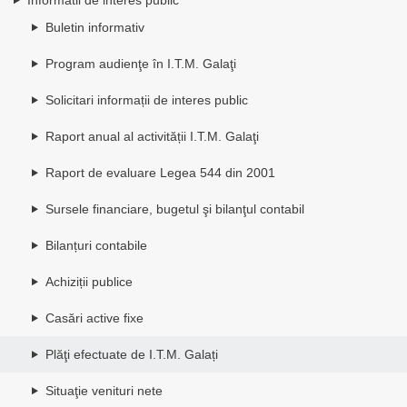
Buletin informativ
Program audienţe în I.T.M. Galaţi
Solicitari informații de interes public
Raport anual al activității I.T.M. Galaţi
Raport de evaluare Legea 544 din 2001
Sursele financiare, bugetul şi bilanţul contabil
Bilanțuri contabile
Achiziții publice
Casări active fixe
Plăţi efectuate de I.T.M. Galați
Situaţie venituri nete