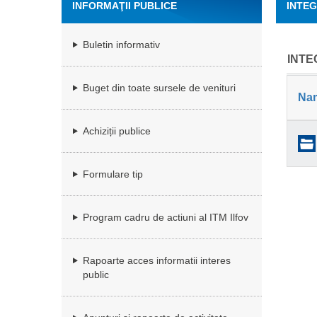
INFORMAŢII PUBLICE
INTEG
Buletin informativ
INTE
Buget din toate sursele de venituri
Na
Achiziții publice
Formulare tip
Program cadru de actiuni al ITM Ilfov
Rapoarte acces informatii interes
public