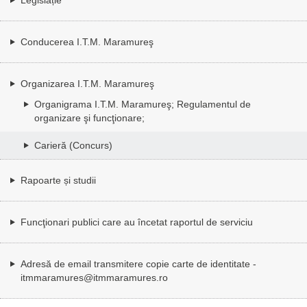
Conducerea I.T.M. Maramureş
Organizarea I.T.M. Maramureş
Organigrama I.T.M. Maramureş; Regulamentul de
organizare şi funcţionare;
Carieră (Concurs)
Rapoarte și studii
Funcţionari publici care au încetat raportul de serviciu
Adresă de email transmitere copie carte de identitate -
itmmaramures@itmmaramures.ro