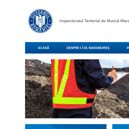
Inspectoratul Teritorial de Muncă Ma
ACASĂ
DESPRE I.T.M. MARAMUREŞ
I