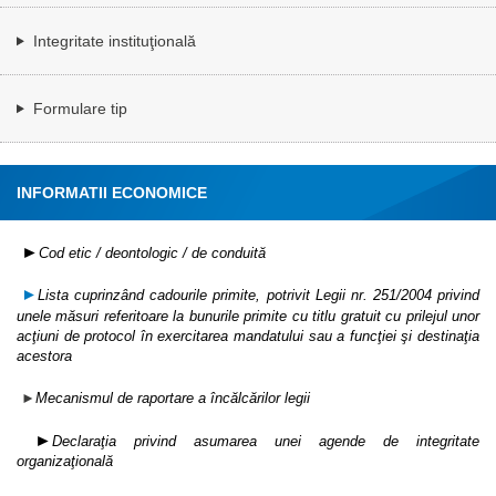
Integritate instituţională
Formulare tip
INFORMATII ECONOMICE
►
Cod etic / deontologic / de conduită
Lista cuprinzând cadourile primite, potrivit Legii nr. 251/2004 privind
►
unele măsuri referitoare la bunurile primite cu titlu gratuit cu prilejul unor
acţiuni de protocol în exercitarea mandatului sau a funcţiei şi destinaţia
acestora
►
Mecanismul de raportare a încălcărilor legii
►
Declaraţia privind asumarea unei agende de integritate
organizaţională