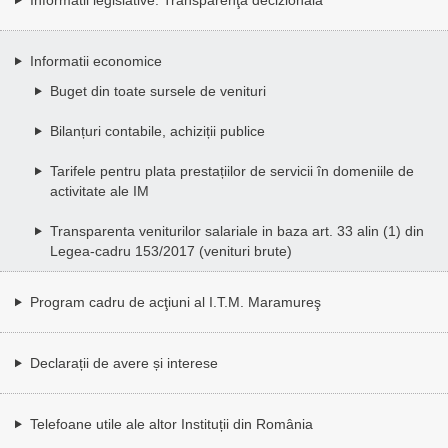
Informatii economice
Buget din toate sursele de venituri
Bilanțuri contabile, achiziții publice
Tarifele pentru plata prestațiilor de servicii în domeniile de
activitate ale IM
Transparenta veniturilor salariale in baza art. 33 alin (1) din
Legea-cadru 153/2017 (venituri brute)
Program cadru de acţiuni al I.T.M. Maramureş
Declarații de avere și interese
Telefoane utile ale altor Instituții din România