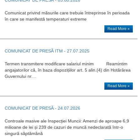
Comunicat privind măsurile care trebuie întreprinse în perioada
în care se manifestă temperaturi extreme
Read More »
COMUNICAT DE PRESĂ ITM - 27.07.2025
Termen transmitere modificare salariul minim Reamintim
angajatorilor că, în baza dispozițiilor art. 5 alin.(4) din Hotărârea
Guvernului nr....
Read More »
COMUNICAT DE PRESĂ - 24.07.2026
Controale masive ale Inspecției Muncii: Amenzi de aproape 6,9
milioane de lei și 239 de cazuri de muncă nedeclarată într-o
singură săptămână