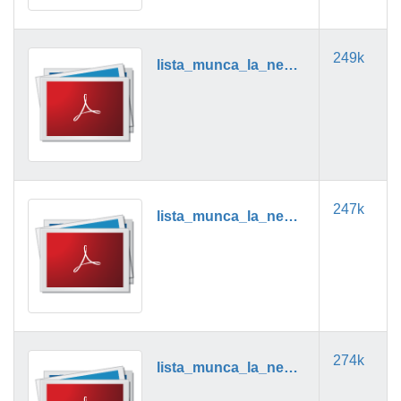
249k
lista_munca_la_negru_03_2019.pdf
247k
lista_munca_la_negru_04_2019.pdf
274k
lista_munca_la_negru_05_2019.pdf