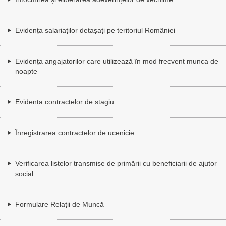
Evidența salariaților detașați pe teritoriul României
Evidența angajatorilor care utilizează în mod frecvent munca de
noapte
Evidența contractelor de stagiu
Înregistrarea contractelor de ucenicie
Verificarea listelor transmise de primării cu beneficiarii de ajutor
social
Formulare Relații de Muncă