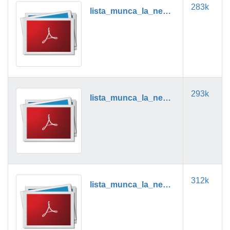
283k
lista_munca_la_negru_08_2019.pdf
293k
lista_munca_la_negru_09_2019.pdf
312k
lista_munca_la_negru_10_2019.pdf