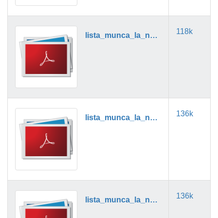
118k
lista_munca_la_negru_03_2018.pdf
136k
lista_munca_la_negru_04_2018.pdf
136k
lista_munca_la_negru_05_2018.pdf