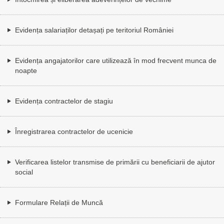
Evidența salariaților detașați pe teritoriul României
Evidența angajatorilor care utilizează în mod frecvent munca de
noapte
Evidența contractelor de stagiu
Înregistrarea contractelor de ucenicie
Verificarea listelor transmise de primării cu beneficiarii de ajutor
social
Formulare Relații de Muncă