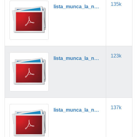
135k
lista_munca_la_negru_08_2018.pdf
123k
lista_munca_la_negru_09_2018.pdf
137k
lista_munca_la_negru_10_2018.pdf