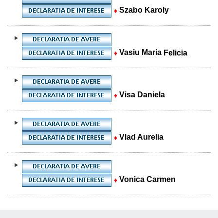
Szabo Karoly
♦
Vasiu Maria
Felicia
♦
Visa Daniela
♦
Vlad Aurelia
♦
Vonica Carmen
♦