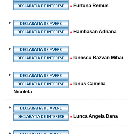
Furtuna Remus
♦
Hambasan Adriana
♦
Ionescu Razvan Mihai
♦
Ionus Camelia
♦
Nicoleta
Lunca Angela Dana
♦