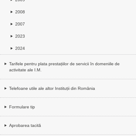
2008
2007
2023
2024
Tarifele pentru plata prestațiilor de servicii în domeniile de
activitate ale I.M.
Telefoane utile ale altor Instituții din România
Formulare tip
Aprobarea tacită