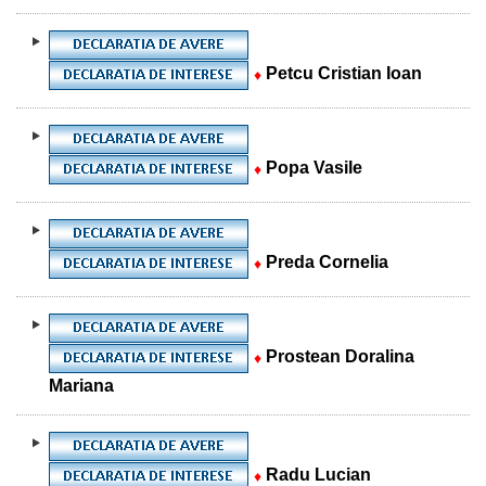
Petcu Cristian Ioan
♦
Popa Vasile
♦
Preda Cornelia
♦
Prostean Doralina
♦
Mariana
Radu Lucian
♦