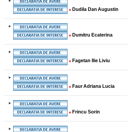
Dudila Dan Augustin
♦
Dumitru Ecaterina
♦
Fagetan Ilie Liviu
♦
Faur Adriana Lucia
♦
Frincu Sorin
♦