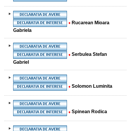
Rucarean Mioara
♦
Gabriela
Serbulea Stefan
♦
Gabriel
Solomon Luminita
♦
Spinean Rodica
♦