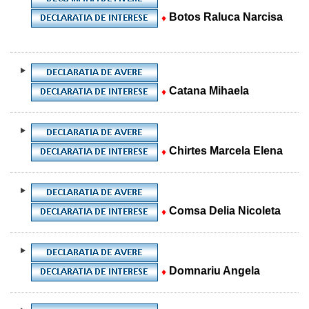
Botos Raluca Narcisa
♦
Catana Mihaela
♦
Chirtes Marcela Elena
♦
Comsa Delia Nicoleta
♦
Domnariu Angela
♦