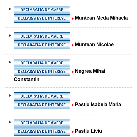
Muntean Meda Mihaela
♦
Muntean Nicolae
♦
Negrea Mihai
♦
Constantin
Pastiu Isabela Maria
♦
Pastiu Liviu
♦