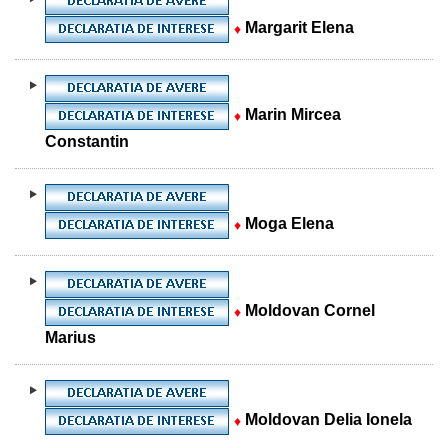
Margarit Elena
♦
Marin Mircea
♦
Constantin
Moga Elena
♦
Moldovan Cornel
♦
Marius
Moldovan Delia Ionela
♦