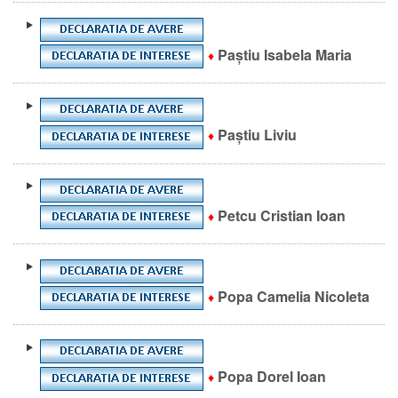
Paștiu Isabela Maria
♦
Paștiu Liviu
♦
Petcu Cristian Ioan
♦
Popa Camelia Nicoleta
♦
Popa Dorel Ioan
♦