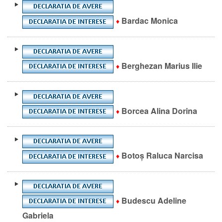
Bardac
Monica
♦
Berghezan Marius Ilie
♦
Borcea Alina Dorina
♦
Botoș Raluca Narcisa
♦
Budescu Adeline
♦
Gabriela