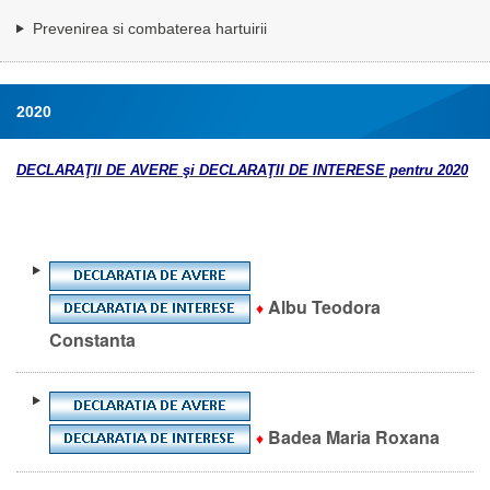
Prevenirea si combaterea hartuirii
2020
DECLARAŢII DE AVERE şi DECLARAŢII DE INTERESE pentru 2020
Albu Teodora
♦
Constanta
Badea Maria Roxana
♦