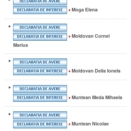
Moga Elena
♦
Moldovan Cornel
♦
Marius
Moldovan Delia Ionela
♦
Muntean Meda Mihaela
♦
Muntean Nicolae
♦