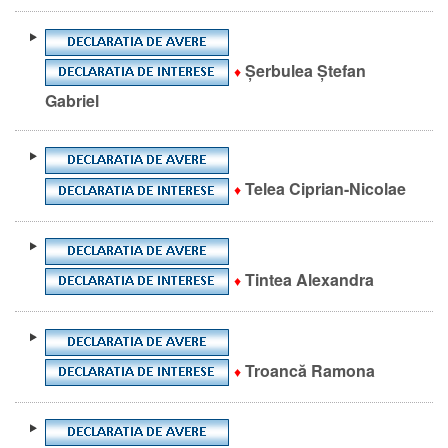
Șerbulea Ștefan
♦
Gabriel
Telea Ciprian-Nicolae
♦
Tintea Alexandra
♦
Troancă Ramona
♦