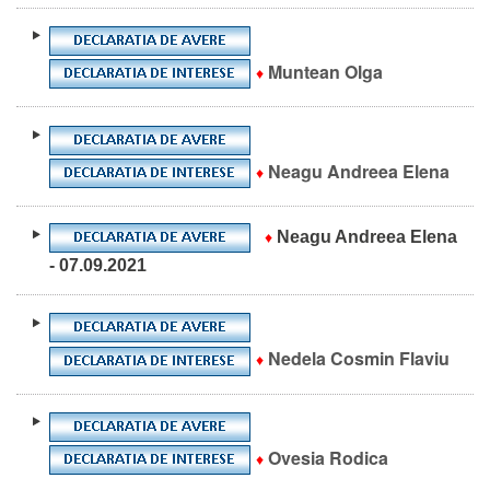
Muntean Olga
♦
Neagu Andreea Elena
♦
Neagu Andreea Elena
♦
- 07.09.2021
Nedela Cosmin Flaviu
♦
Ovesia Rodica
♦