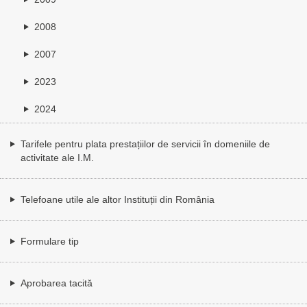
2008
2007
2023
2024
Tarifele pentru plata prestațiilor de servicii în domeniile de
activitate ale I.M.
Telefoane utile ale altor Instituții din România
Formulare tip
Aprobarea tacită