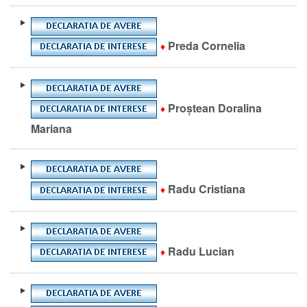
Preda Cornelia
♦
Proștean Doralina
♦
Mariana
Radu Cristiana
♦
Radu Lucian
♦