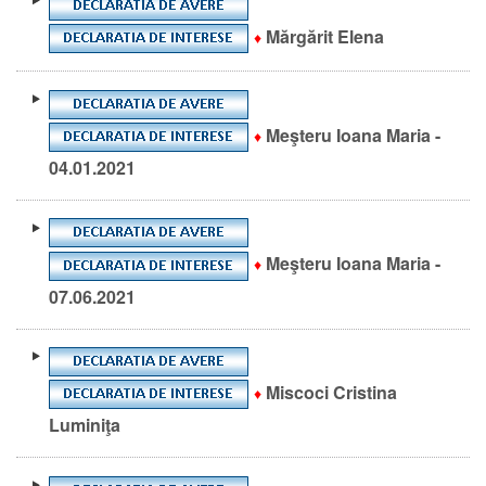
Mărgărit Elena
♦
Meşteru Ioana Maria -
♦
04.01.2021
Meşteru Ioana Maria -
♦
07.06.2021
Miscoci Cristina
♦
Luminiţa