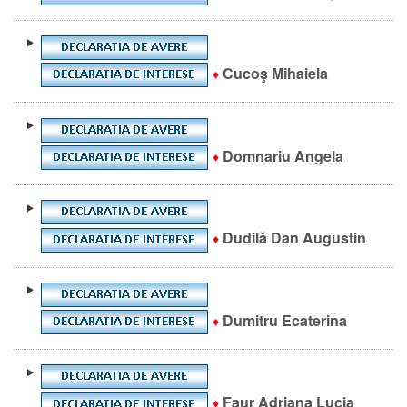
Cucoş Mihaiela
♦
Domnariu Angela
♦
Dudilă Dan Augustin
♦
Dumitru Ecaterina
♦
Faur Adriana Lucia
♦