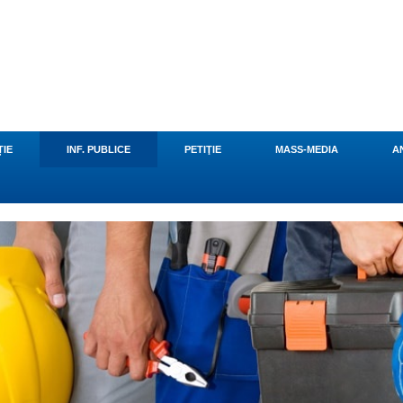
u
ȚIE
INF. PUBLICE
PETIŢIE
MASS-MEDIA
A