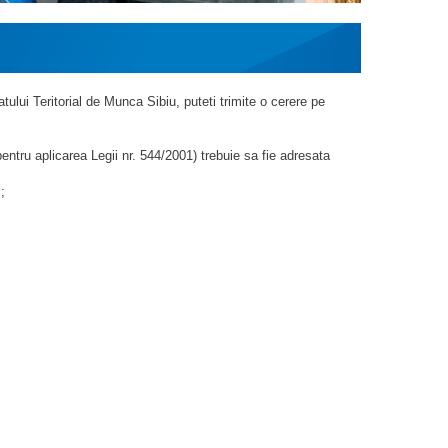
ratului Teritorial de Munca Sibiu, puteti trimite o cerere pe
ntru aplicarea Legii nr. 544/2001) trebuie sa fie adresata
;