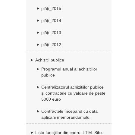
plăţi_2015
plăţi_2014
plăţi_2013
plăţi_2012
Achiziții publice
Programul anual al achizițiilor
publice
Centralizatorul achizițiilor publice
și contractele cu valoare de peste
5000 euro
Contractele începând cu data
aplicării memorandumului
Lista funcţiilor din cadrul I.T.M. Sibiu