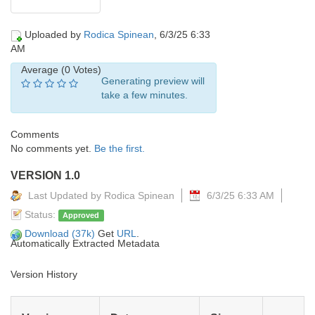
Uploaded by
Rodica Spinean
, 6/3/25 6:33
AM
Average (0 Votes)
Generating preview will
take a few minutes.
Comments
No comments yet.
Be the first.
VERSION 1.0
Last Updated by Rodica Spinean
6/3/25 6:33 AM
Status:
Approved
Download (37k)
Get
URL
.
Automatically Extracted Metadata
Version History