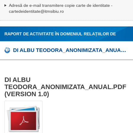
Adresă de e-mail transmitere copie carte de identitate -
cartedeidentitate@itmsibiu.ro
RAPORT DE ACTIVITATE ÎN DOMENIUL RELAȚIILOR DE
MUNCĂ
DI ALBU TEODORA_ANONIMIZATA_ANUAL.PDF
DI ALBU
TEODORA_ANONIMIZATA_ANUAL.PDF
(VERSION 1.0)