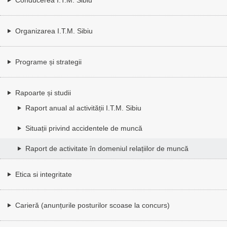
Organizarea I.T.M. Sibiu
Programe și strategii
Rapoarte și studii
Raport anual al activității I.T.M. Sibiu
Situații privind accidentele de muncă
Raport de activitate în domeniul relațiilor de muncă
Etica si integritate
Carieră (anunțurile posturilor scoase la concurs)