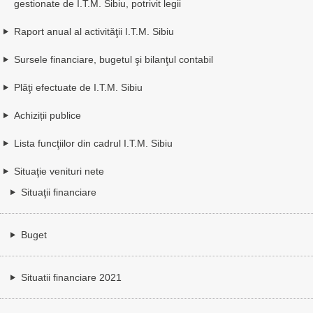
gestionate de I.T.M. Sibiu, potrivit legii
Raport anual al activităţii I.T.M. Sibiu
Sursele financiare, bugetul şi bilanţul contabil
Plăţi efectuate de I.T.M. Sibiu
Achiziții publice
Lista funcţiilor din cadrul I.T.M. Sibiu
Situaţie venituri nete
Situaţii financiare
Buget
Situatii financiare 2021