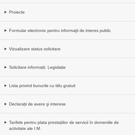
Proiecte
Formular electronic pentru informaţii de interes public
Vizualizare status solicitare
Solicitare informații. Legislație
Lista privind bunurile cu titlu gratuit
Declarații de avere şi interese
Tarifele pentru plata prestațiilor de servicii în domeniile de
activitate ale I.M.