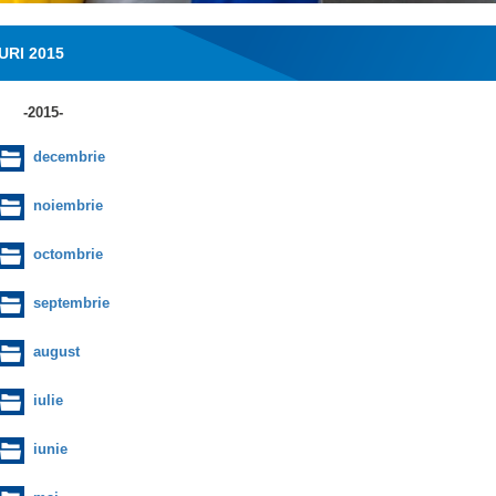
URI 2015
-2015-
decembrie
noiembrie
octombrie
septembrie
august
iulie
iunie