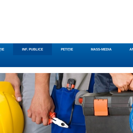
u
ȚIE
INF. PUBLICE
PETIŢIE
MASS-MEDIA
A