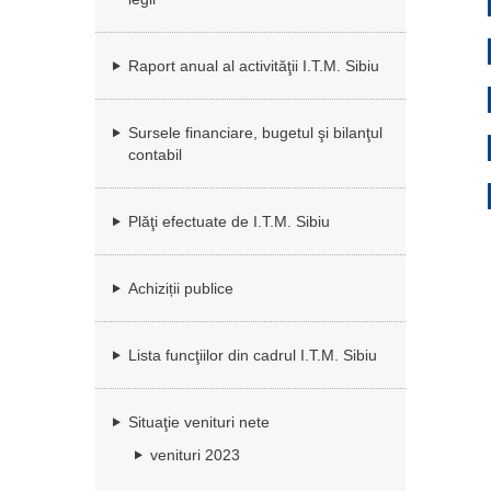
Raport anual al activităţii I.T.M. Sibiu
Sursele financiare, bugetul şi bilanţul
contabil
Plăţi efectuate de I.T.M. Sibiu
Achiziții publice
Lista funcţiilor din cadrul I.T.M. Sibiu
Situaţie venituri nete
venituri 2023