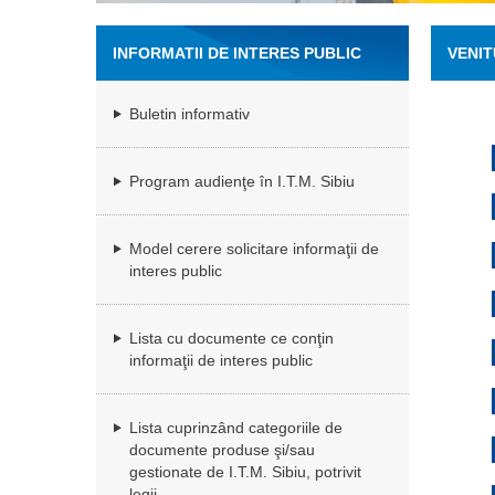
INFORMATII DE INTERES PUBLIC
VENIT
Buletin informativ
Program audienţe în I.T.M. Sibiu
Model cerere solicitare informaţii de
interes public
Lista cu documente ce conţin
informaţii de interes public
Lista cuprinzând categoriile de
documente produse şi/sau
gestionate de I.T.M. Sibiu, potrivit
legii