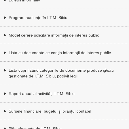
Program audienţe în I.T.M. Sibiu
Model cerere solicitare informaţii de interes public
Lista cu documente ce conţin informaţii de interes public
Lista cuprinzând categoriile de documente produse şi/sau
gestionate de I.T.M. Sibiu, potrivit legii
Raport anual al activităţii I.T.M. Sibiu
Sursele financiare, bugetul şi bilanţul contabil
Plăţi efectuate de I.T.M. Sibiu