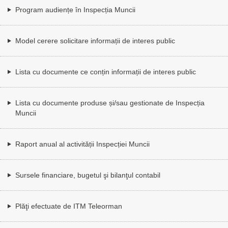
Program audiențe în Inspecția Muncii
Model cerere solicitare informații de interes public
Lista cu documente ce conțin informații de interes public
Lista cu documente produse și/sau gestionate de Inspecția
Muncii
Raport anual al activității Inspecției Muncii
Sursele financiare, bugetul şi bilanţul contabil
Plăţi efectuate de ITM Teleorman