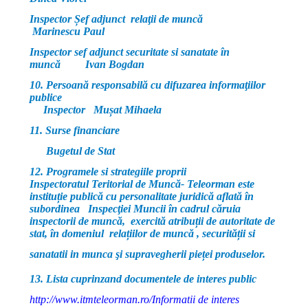
Inspector Șef adjunct relaţii de muncă
Marinescu Paul
Inspector sef adjunct securitate si sanatate în
muncă Ivan Bogdan
10. Persoană responsabilă cu difuzarea informaţiilor
publice
Inspector Mușat Mihaela
11. Surse financiare
Bugetul de Stat
12. Programele si strategiile proprii
Inspectoratul Teritorial de Muncă- Teleorman este
instituție publică cu personalitate juridică aflată în
subordinea Inspecţiei Muncii în cadrul căruia
inspectorii de muncă, exercită atribuții de autoritate de
stat, în domeniul relațiilor de muncă , securității si
sanatatii in munca şi supravegherii pieței produselor.
13. Lista cuprinzand documentele de interes public
http://www.itmteleorman.ro/Informatii de interes