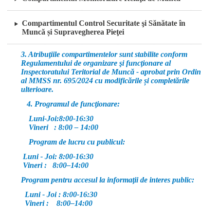
Compartimentul Control Securitate şi Sănătate în
Muncă și Supravegherea Pieţei
3. Atribuţiile compartimentelor
sunt stabilite conform
Regulamentului de organizare şi funcţionare al
Inspectoratului Teritorial de Muncă - aprobat prin Ordin
al MMSS nr. 695/2024 cu modificările și completările
ulterioare.
4. Programul de funcţionare:
Luni-Joi:8:00-16:30
Vineri : 8:00 – 14:00
Program de lucru cu publicul:
Luni - Joi: 8:00-16:30
Vineri : 8:00–14:00
Program pentru accesul la informaţii de interes public:
Luni - Joi : 8:00-16:30
Vineri : 8:00–14:00