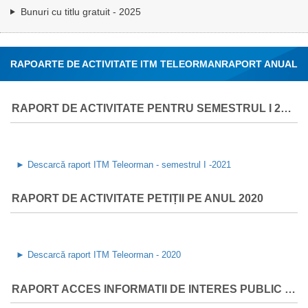
Bunuri cu titlu gratuit - 2025
RAPOARTE DE ACTIVITATE ITM TELEORMAN
RAPORT ANUAL
AL ACTIVITĂȚII INSPECȚIEI MUNCII
RAPORT DE ACTIVITATE PENTRU SEMESTRUL I 2021
►
Descarcă raport ITM Teleorman - semestrul I -2021
RAPORT DE ACTIVITATE PETIȚII PE ANUL 2020
► Descarcă raport ITM Teleorman - 2020
RAPORT ACCES INFORMATII DE INTERES PUBLIC PE LEGEA 544 PE ANUL 2020