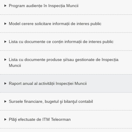
Program audiențe în Inspecția Muncii
Model cerere solicitare informații de interes public
Lista cu documente ce conțin informații de interes public
Lista cu documente produse și/sau gestionate de Inspecția
Muncii
Raport anual al activității Inspecției Muncii
Sursele financiare, bugetul şi bilanţul contabil
Plăţi efectuate de ITM Teleorman