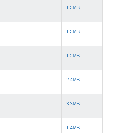
1.3MB
1.3MB
1.2MB
2.4MB
3.3MB
1.4MB