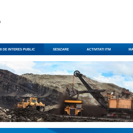
ș
I DE INTERES PUBLIC
SESIZARE
ACTIVITATI ITM
MA