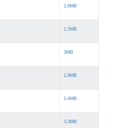
2.8MB
1.3MB
3MB
1.9MB
2.4MB
3.3MB