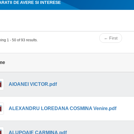
RATII DE AVERE SI INTERESE
← First
ng 1 - 50 of 93 results.
me
AIOANEI VICTOR.pdf
ALEXANDRU LOREDANA COSMINA Venire.pdf
ALUPOAIE CARMINA.pdf