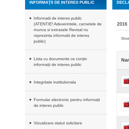
INFORMAŢII DE INTERES PUBLIC
DECLA
Informatii de interes public
2016
(ATENTIE! Adeverintele, carnetele de
munca si extrasele Revisal nu
reprezinta informatii de interes
Showi
public)
Lista cu documente ce conțin
Na
informații de interes public
Integritate institutionala
Formular electronic pentru informații
de interes public
Vizualizare statut solicitare