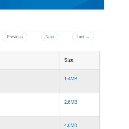
Previous
Next
Last →
Size
1.4MB
2.6MB
4.6MB