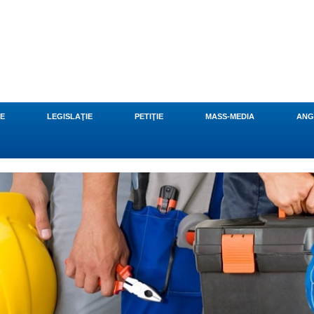
CE
LEGISLAŢIE
PETIŢIE
MASS-MEDIA
ANG