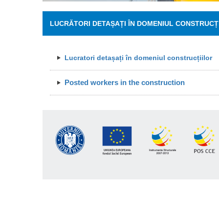
LUCRĂTORI DETAȘAȚI ÎN DOMENIUL CONSTRUCȚ
Lucratori detașați în domeniul construcțiilor
Posted workers in the construction