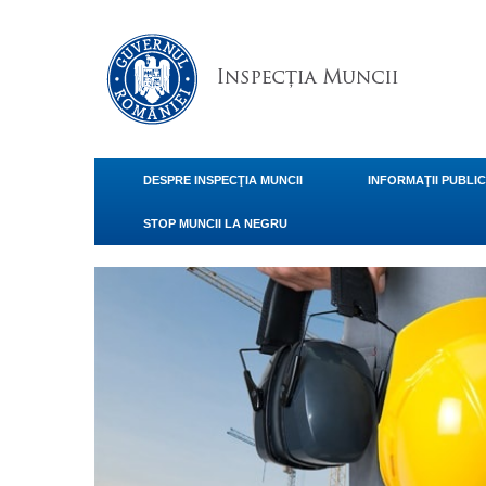
DESPRE INSPECŢIA MUNCII
INFORMAŢII PUBLI
STOP MUNCII LA NEGRU