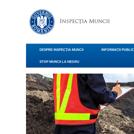
DESPRE INSPECŢIA MUNCII
INFORMAŢII PUBLI
STOP MUNCII LA NEGRU