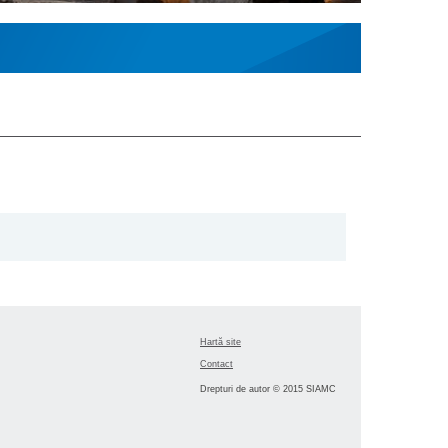
Hartă site
Contact
Drepturi de autor © 2015 SIAMC