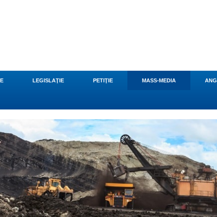
CE
LEGISLAŢIE
PETIŢIE
MASS-MEDIA
ANG