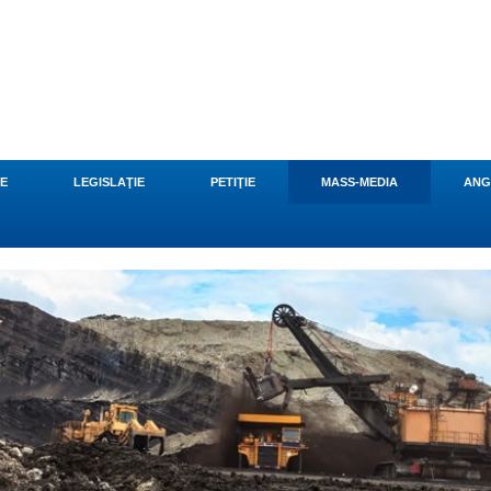
CE
LEGISLAŢIE
PETIŢIE
MASS-MEDIA
ANG