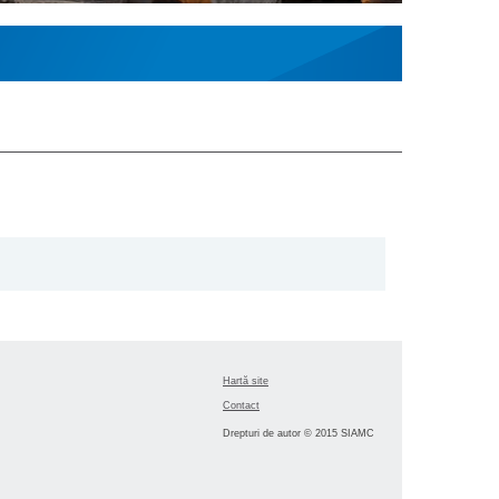
Hartă site
Contact
Drepturi de autor © 2015 SIAMC