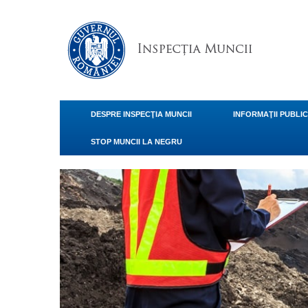
DESPRE INSPECŢIA MUNCII
INFORMAŢII PUBLI
STOP MUNCII LA NEGRU