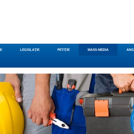
CE
LEGISLAŢIE
PETIŢIE
MASS-MEDIA
ANG