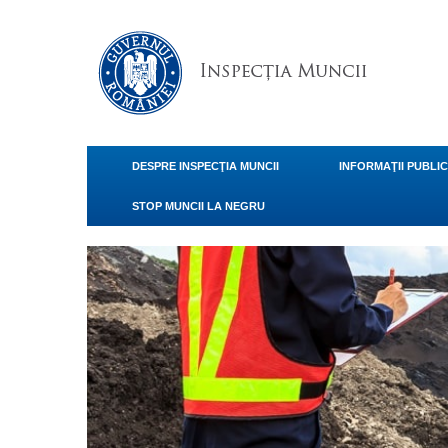
DESPRE INSPECŢIA MUNCII
INFORMAŢII PUBLI
STOP MUNCII LA NEGRU