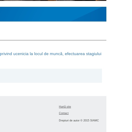
privind ucenicia la locul de muncă, efectuarea stagiului
Hartă site
Contact
Drepturi de autor © 2015 SIAMC