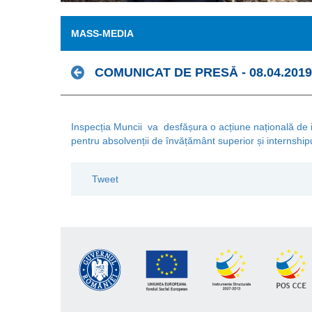
MASS-MEDIA
COMUNICAT DE PRESĂ - 08.04.2019
Inspecția Muncii va desfășura o acțiune națională de inf
pentru absolvenții de învățământ superior și internship
Tweet