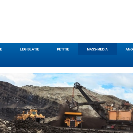
CE
LEGISLAŢIE
PETIŢIE
MASS-MEDIA
ANG