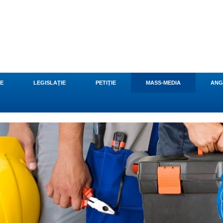
CE
LEGISLAŢIE
PETIŢIE
MASS-MEDIA
ANG