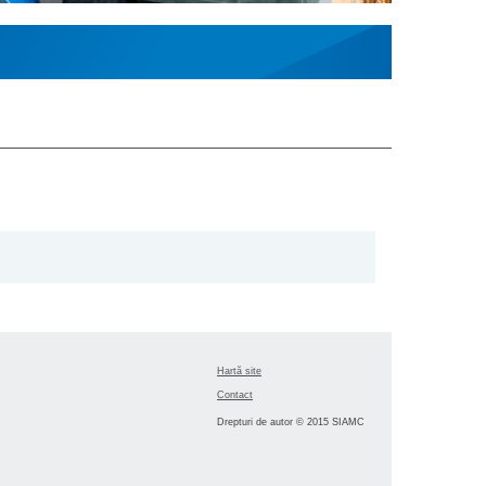
Hartă site
Contact
Drepturi de autor © 2015 SIAMC