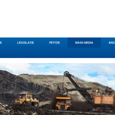
CE
LEGISLAŢIE
PETIŢIE
MASS-MEDIA
ANG