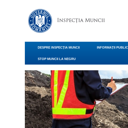
DESPRE INSPECŢIA MUNCII
INFORMAŢII PUBLI
STOP MUNCII LA NEGRU