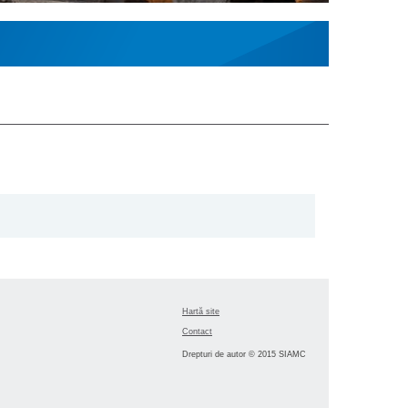
Hartă site
Contact
Drepturi de autor © 2015 SIAMC