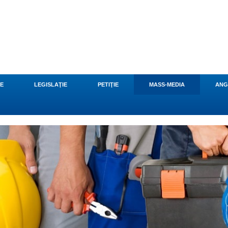
CE
LEGISLAŢIE
PETIŢIE
MASS-MEDIA
ANG