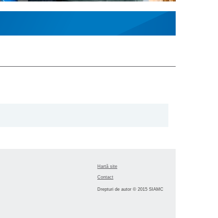
Hartă site
Contact
Drepturi de autor © 2015 SIAMC