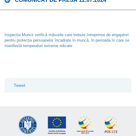
COMUNICAT DE PRESĂ 12.07.2024
Inspecția Muncii verifică măsurile care trebuie întreprinse de angajatori
pentru protecția persoanelor încadrate în muncă, în perioada în care se
manifestă temperaturi extreme ridicate
Tweet