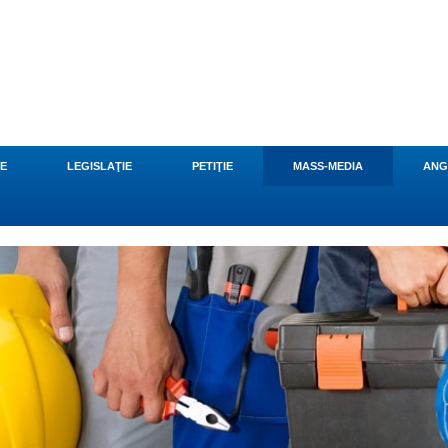
CE
LEGISLAŢIE
PETIŢIE
MASS-MEDIA
ANG