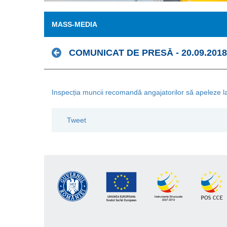
MASS-MEDIA
COMUNICAT DE PRESĂ - 20.09.2018
Inspecția muncii recomandă angajatorilor să apeleze la
Tweet