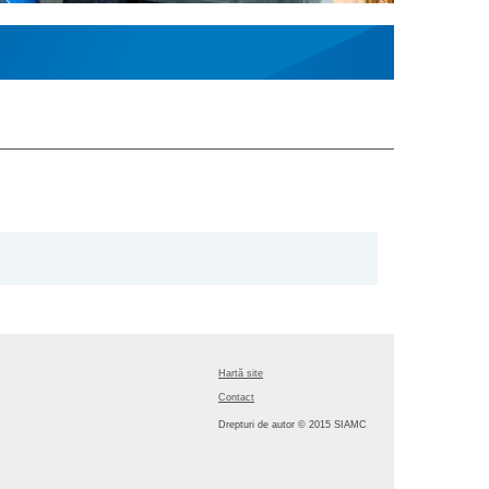
Hartă site
Contact
Drepturi de autor © 2015 SIAMC