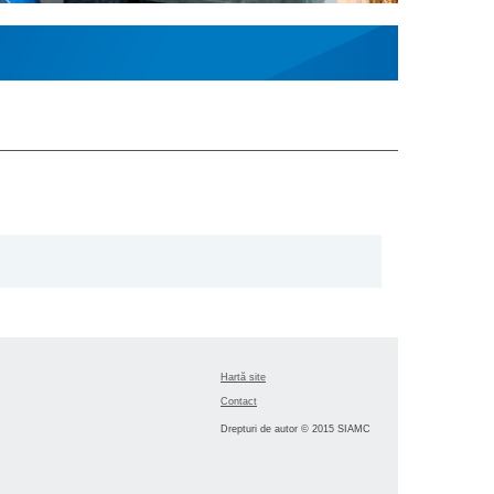
Hartă site
Contact
Drepturi de autor © 2015 SIAMC