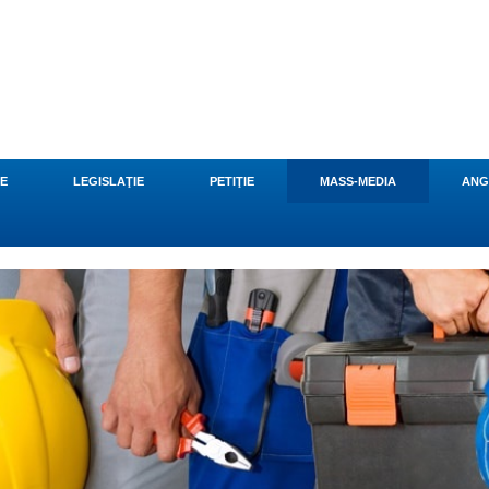
CE
LEGISLAŢIE
PETIŢIE
MASS-MEDIA
ANG