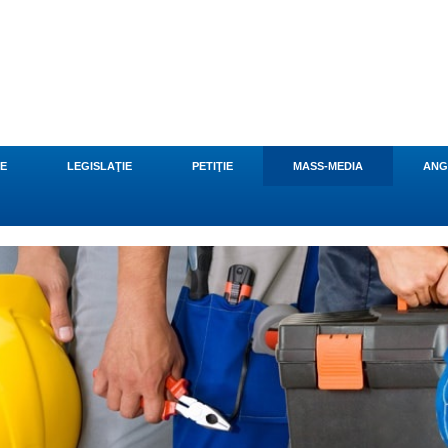
CE
LEGISLAŢIE
PETIŢIE
MASS-MEDIA
ANG