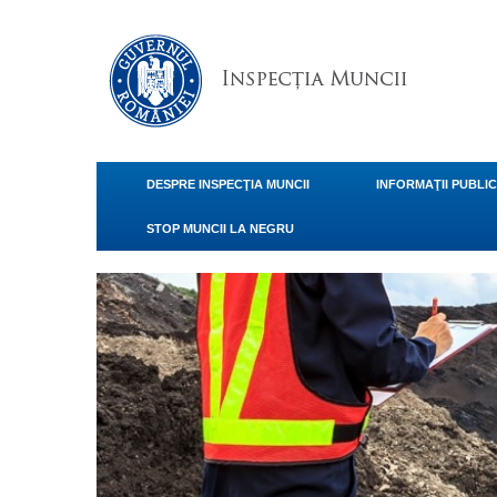
DESPRE INSPECŢIA MUNCII
INFORMAŢII PUBLI
STOP MUNCII LA NEGRU