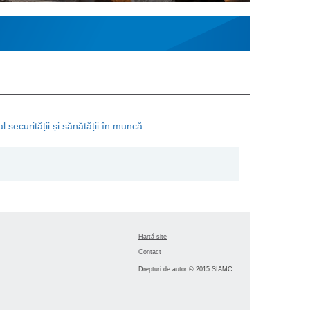
 securității și sănătății în muncă
Hartă site
Contact
Drepturi de autor © 2015 SIAMC