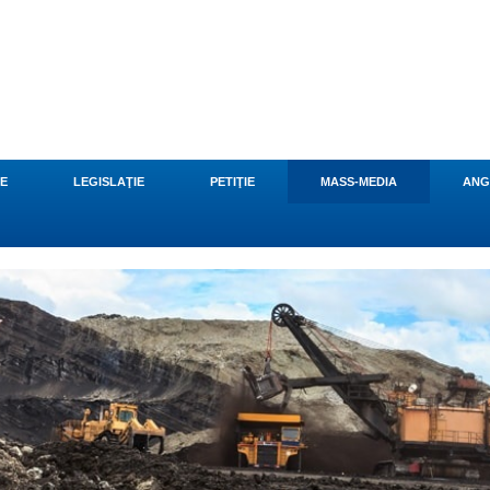
CE
LEGISLAŢIE
PETIŢIE
MASS-MEDIA
ANG