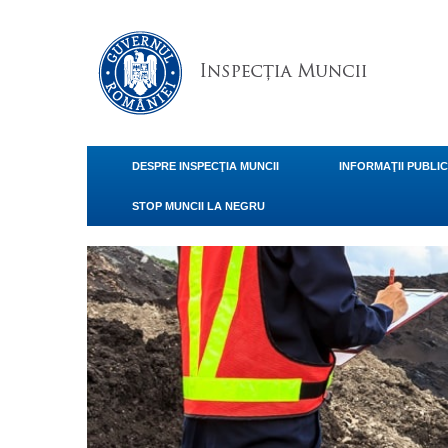
DESPRE INSPECŢIA MUNCII
INFORMAŢII PUBLI
STOP MUNCII LA NEGRU