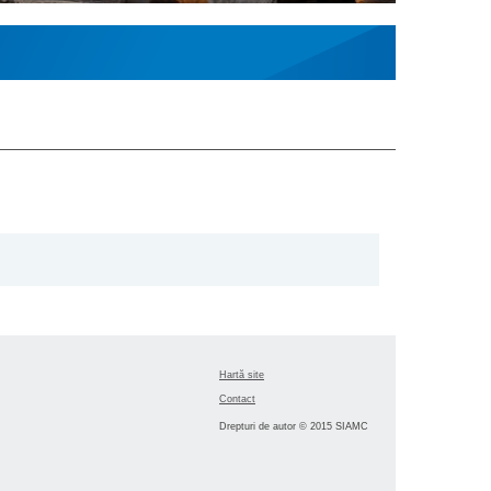
Hartă site
Contact
Drepturi de autor © 2015 SIAMC