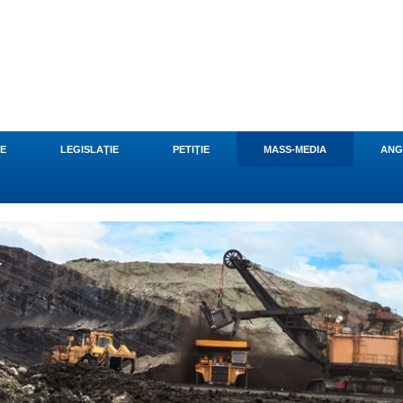
CE
LEGISLAŢIE
PETIŢIE
MASS-MEDIA
ANG