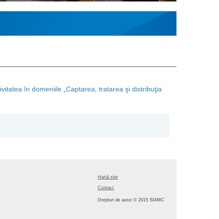
vitatea în domeniile „Captarea, tratarea şi distribuţia
Hartă site
Contact
Drepturi de autor © 2015 SIAMC