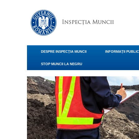
DESPRE INSPECŢIA MUNCII
INFORMAŢII PUBLI
STOP MUNCII LA NEGRU