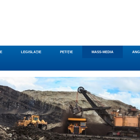
CE
LEGISLAŢIE
PETIŢIE
MASS-MEDIA
ANG