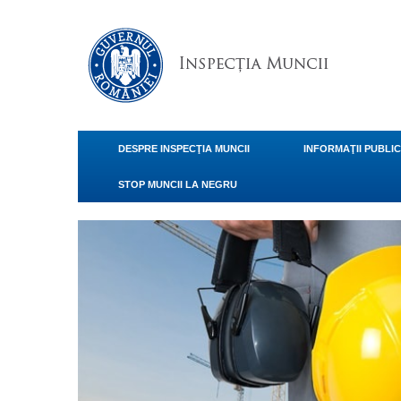
DESPRE INSPECŢIA MUNCII
INFORMAŢII PUBLI
STOP MUNCII LA NEGRU