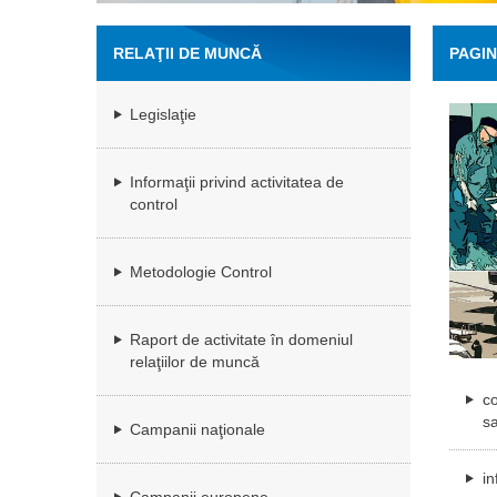
RELAŢII DE MUNCĂ
PAGIN
Legislaţie
Informaţii privind activitatea de
control
Metodologie Control
Raport de activitate în domeniul
relaţiilor de muncă
co
sa
Campanii naţionale
in