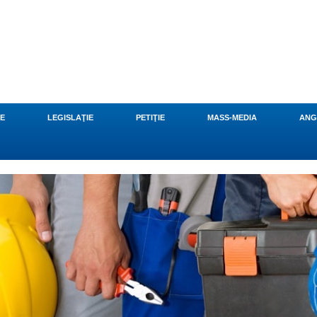
CE
LEGISLAŢIE
PETIŢIE
MASS-MEDIA
ANG