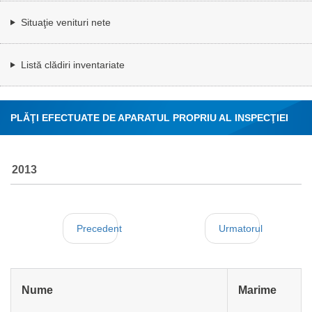
Situaţie venituri nete
Listă clădiri inventariate
PLĂŢI EFECTUATE DE APARATUL PROPRIU AL INSPECŢIEI
MUNCII
2013
Precedent
Urmatorul
Nume
Marime