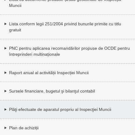
Muncii
Lista conform legii 251/2004 privind bunurile primite cu titlu
gratuit
PNC pentru aplicarea recomandărilor propuse de OCDE pentru
întreprinderi multinaționale
Raport anual al activității Inspecției Muncii
Sursele financiare, bugetul şi bilanţul contabil
Plăţi efectuate de aparatul propriu al Inspecţiei Muncii
Plan de achiziții