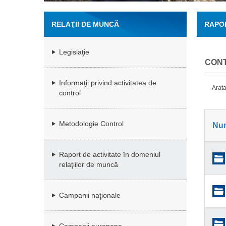
RELAŢII DE MUNCĂ
RAPOR
Legislaţie
CON
Informaţii privind activitatea de
Arata
control
Metodologie Control
Nu
Raport de activitate în domeniul
relaţiilor de muncă
Campanii naţionale