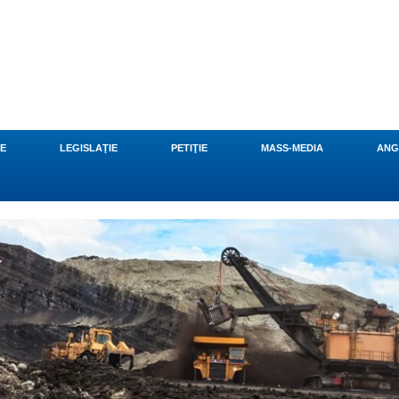
CE
LEGISLAŢIE
PETIŢIE
MASS-MEDIA
ANG