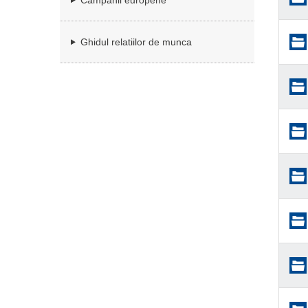
Campanii europene
Ghidul relatiilor de munca