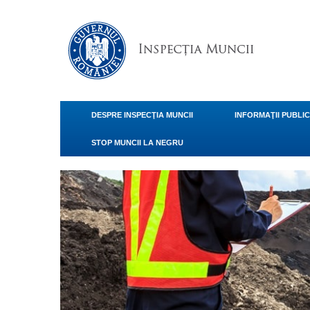
DESPRE INSPECŢIA MUNCII
INFORMAŢII PUBLI
STOP MUNCII LA NEGRU