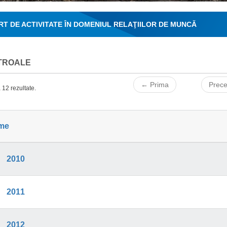
T DE ACTIVITATE ÎN DOMENIUL RELAŢIILOR DE MUNCĂ
TROALE
← Prima
Prec
 12 rezultate.
me
2010
2011
2012