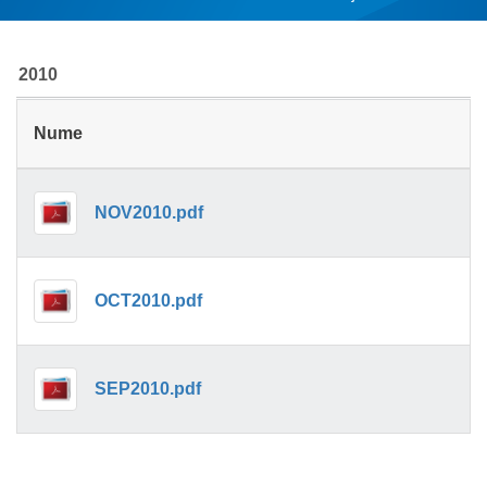
MUNCĂ
2010
Nume
NOV2010.pdf
OCT2010.pdf
SEP2010.pdf