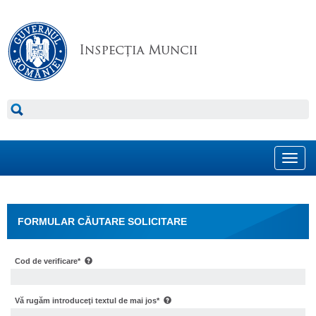
Toggl
navig
FORMULAR CĂUTARE SOLICITARE
Cod de verificare*
Vă rugăm introduceţi textul de mai jos*