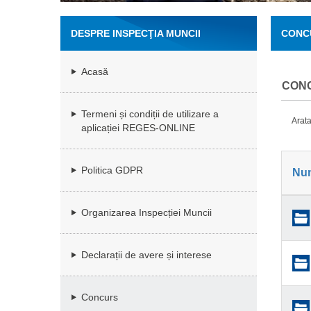
DESPRE INSPECŢIA MUNCII
CONC
Acasă
CONC
Termeni și condiții de utilizare a
Arata
aplicației REGES-ONLINE
Politica GDPR
Nu
Organizarea Inspecției Muncii
Declarații de avere și interese
Concurs