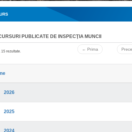
URS
URSURI PUBLICATE DE INSPECŢIA MUNCII
← Prima
Prec
 15 rezultate.
me
2026
2025
2024