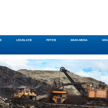
CE
LEGISLAŢIE
PETIŢIE
MASS-MEDIA
ANG