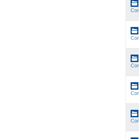
Con
Con
Con
Con
Con