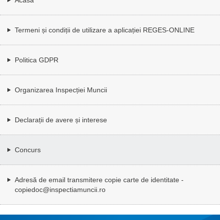
Termeni și condiții de utilizare a aplicației REGES-ONLINE
Politica GDPR
Organizarea Inspecției Muncii
Declarații de avere și interese
Concurs
Adresă de email transmitere copie carte de identitate -
copiedoc@inspectiamuncii.ro