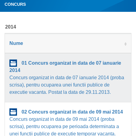
CONCURS
2014
Nume
01 Concurs organizat in data de 07 ianuarie
2014
Concurs organizat in data de 07 ianuarie 2014 (proba
scrisa), pentru ocuparea unei functii publice de
executie vacanta. Postat la data de 29.11.2013.
02 Concurs organizat in data de 09 mai 2014
Concurs organizat in data de 09 mai 2014 (proba
scrisa), pentru ocuparea pe perioada determinata a
unei functii publice de executie temporar vacanta.