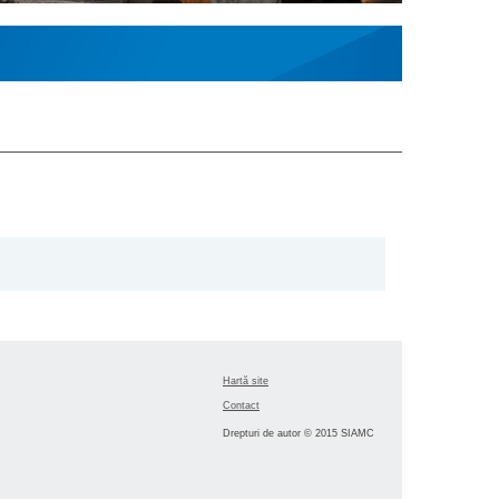
Hartă site
Contact
Drepturi de autor © 2015 SIAMC