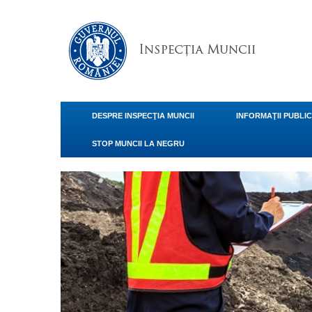
DESPRE INSPECŢIA MUNCII
INFORMAŢII PUBLI
STOP MUNCII LA NEGRU