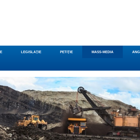
CE
LEGISLAŢIE
PETIŢIE
MASS-MEDIA
ANG