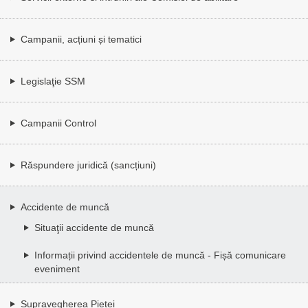
Campanii, acțiuni și tematici
Legislaţie SSM
Campanii Control
Răspundere juridică (sancțiuni)
Accidente de muncă
Situaţii accidente de muncă
Informații privind accidentele de muncă - Fișă comunicare
eveniment
Supravegherea Pieței