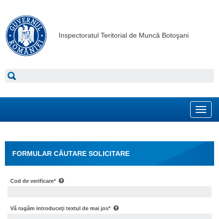
Inspectoratul Teritorial de Muncă Botoşani
Toggl
navig
FORMULAR CĂUTARE SOLICITARE
Cod de verificare*
Vă rugăm introduceţi textul de mai jos*