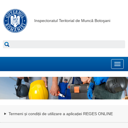
Inspectoratul Teritorial de Muncă Botoşani
Toggl
navig
Termeni și condiții de utilizare a aplicației REGES ONLINE