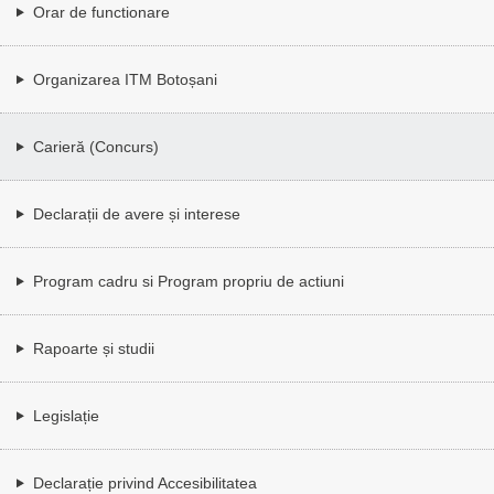
Orar de functionare
Organizarea ITM Botoșani
Carieră (Concurs)
Declarații de avere și interese
Program cadru si Program propriu de actiuni
Rapoarte și studii
Legislație
Declarație privind Accesibilitatea